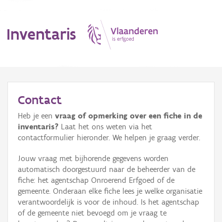
Inventaris
MENU
Contact
Heb je een
vraag of opmerking over een fiche in de
Erfgoedobject
inventaris?
Laat het ons weten via het
contactformulier hieronder. We helpen je graag verder.
Aanduidingsobject
Jouw vraag met bijhorende gegevens worden
Waarneming
automatisch doorgestuurd naar de beheerder van de
fiche: het agentschap Onroerend Erfgoed of de
Thema
gemeente. Onderaan elke fiche lees je welke organisatie
verantwoordelijk is voor de inhoud. Is het agentschap
Gebeurtenis
of de gemeente niet bevoegd om je vraag te