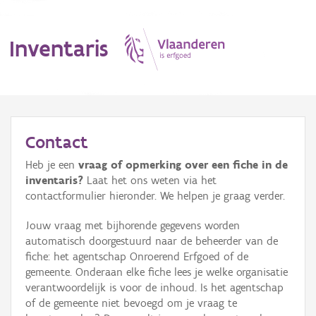
Inventaris
MENU
Contact
Heb je een
vraag of opmerking over een fiche in de
Erfgoedobject
inventaris?
Laat het ons weten via het
contactformulier hieronder. We helpen je graag verder.
Aanduidingsobject
Jouw vraag met bijhorende gegevens worden
Waarneming
automatisch doorgestuurd naar de beheerder van de
fiche: het agentschap Onroerend Erfgoed of de
Thema
gemeente. Onderaan elke fiche lees je welke organisatie
verantwoordelijk is voor de inhoud. Is het agentschap
Gebeurtenis
of de gemeente niet bevoegd om je vraag te