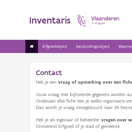
Inventaris
Erfgoedobject
Aanduidingsobject
Waarne
Contact
Heb je een
vraag of opmerking over een fiche
Jouw vraag met bijhorende gegevens worden aut
Onderaan elke fiche lees je welke organisatie 
Dan wordt je vraag doorgestuurd naar de bevoeg
Heb je als eigenaar of beheerder
vragen over w
Onroerend Erfgoed of je stad of gemeente.