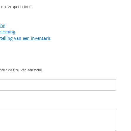
op vragen over:
ing
cherming
telling van een inventaris
nder de titel van een fiche.