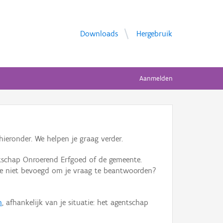
Downloads
Hergebruik
Aanmelden
ieronder. We helpen je graag verder.
tschap Onroerend Erfgoed of de gemeente.
ente niet bevoegd om je vraag te beantwoorden?
n
, afhankelijk van je situatie: het agentschap