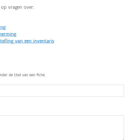
op vragen over:
ing
cherming
telling van een inventaris
nder de titel van een fiche.