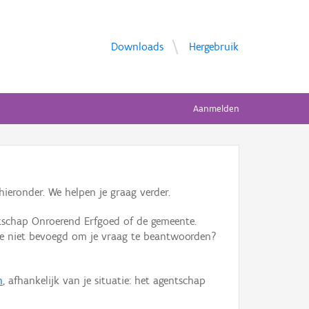
Downloads
Hergebruik
Aanmelden
ieronder. We helpen je graag verder.
tschap Onroerend Erfgoed of de gemeente.
ente niet bevoegd om je vraag te beantwoorden?
n
, afhankelijk van je situatie: het agentschap