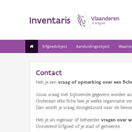
Inventaris
Erfgoedobject
Aanduidingsobject
Waarne
Contact
Heb je een
vraag of opmerking over een fiche
Jouw vraag met bijhorende gegevens worden aut
Onderaan elke fiche lees je welke organisatie 
Dan wordt je vraag doorgestuurd naar de bevoeg
Heb je als eigenaar of beheerder
vragen over w
Onroerend Erfgoed of je stad of gemeente.