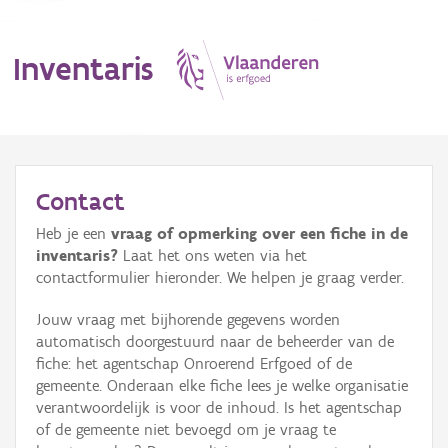
Inventaris
MENU
Contact
Heb je een
vraag of opmerking over een fiche in de
Erfgoedobject
inventaris?
Laat het ons weten via het
contactformulier hieronder. We helpen je graag verder.
Aanduidingsobject
Jouw vraag met bijhorende gegevens worden
Waarneming
automatisch doorgestuurd naar de beheerder van de
fiche: het agentschap Onroerend Erfgoed of de
Thema
gemeente. Onderaan elke fiche lees je welke organisatie
verantwoordelijk is voor de inhoud. Is het agentschap
Gebeurtenis
of de gemeente niet bevoegd om je vraag te