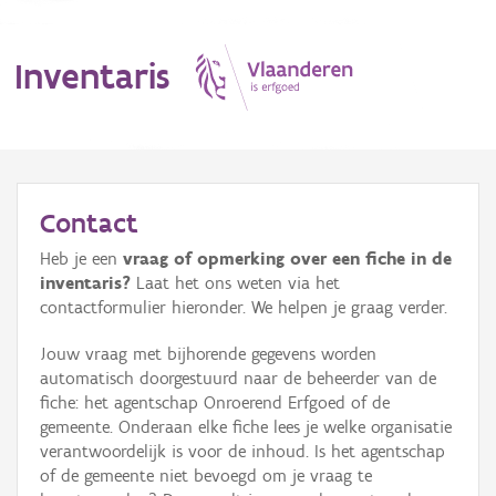
Inventaris
MENU
Contact
Heb je een
vraag of opmerking over een fiche in de
Erfgoedobject
inventaris?
Laat het ons weten via het
contactformulier hieronder. We helpen je graag verder.
Aanduidingsobject
Jouw vraag met bijhorende gegevens worden
Waarneming
automatisch doorgestuurd naar de beheerder van de
fiche: het agentschap Onroerend Erfgoed of de
Thema
gemeente. Onderaan elke fiche lees je welke organisatie
verantwoordelijk is voor de inhoud. Is het agentschap
Gebeurtenis
of de gemeente niet bevoegd om je vraag te