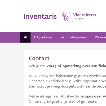
Inventaris
Erfgoedobject
Aanduidingsobject
Waarne
Contact
Heb je een
vraag of opmerking over een fiche
Jouw vraag met bijhorende gegevens worden aut
Onderaan elke fiche lees je welke organisatie 
Dan wordt je vraag doorgestuurd naar de bevoeg
Heb je als eigenaar of beheerder
vragen over w
Onroerend Erfgoed of je stad of gemeente.