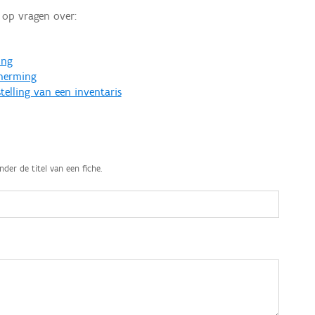
op vragen over:
ing
cherming
telling van een inventaris
nder de titel van een fiche.