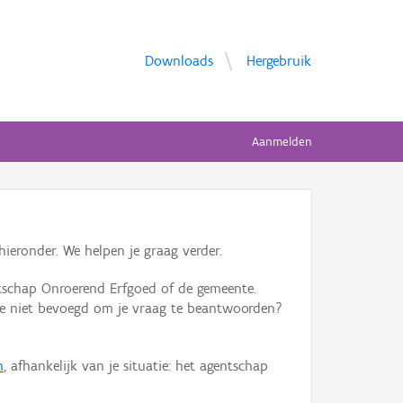
Downloads
Hergebruik
Aanmelden
ieronder. We helpen je graag verder.
tschap Onroerend Erfgoed of de gemeente.
ente niet bevoegd om je vraag te beantwoorden?
n
, afhankelijk van je situatie: het agentschap