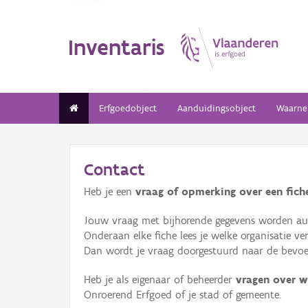
Inventaris
Erfgoedobject
Aanduidingsobject
Waarne
Contact
Heb je een
vraag of opmerking over een fiche
Jouw vraag met bijhorende gegevens worden aut
Onderaan elke fiche lees je welke organisatie 
Dan wordt je vraag doorgestuurd naar de bevoeg
Heb je als eigenaar of beheerder
vragen over w
Onroerend Erfgoed of je stad of gemeente.