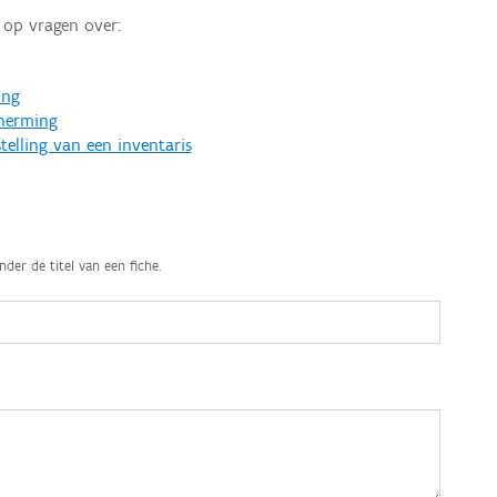
op vragen over:
ing
cherming
telling van een inventaris
nder de titel van een fiche.