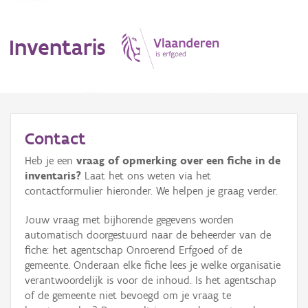
Inventaris
MENU
Contact
Heb je een
vraag of opmerking over een fiche in de
Erfgoedobject
inventaris?
Laat het ons weten via het
contactformulier hieronder. We helpen je graag verder.
Aanduidingsobject
Jouw vraag met bijhorende gegevens worden
Waarneming
automatisch doorgestuurd naar de beheerder van de
fiche: het agentschap Onroerend Erfgoed of de
Thema
gemeente. Onderaan elke fiche lees je welke organisatie
verantwoordelijk is voor de inhoud. Is het agentschap
Gebeurtenis
of de gemeente niet bevoegd om je vraag te