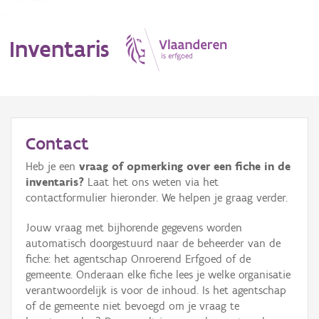
Inventaris
MENU
Contact
Heb je een
vraag of opmerking over een fiche in de
Erfgoedobject
inventaris?
Laat het ons weten via het
contactformulier hieronder. We helpen je graag verder.
Aanduidingsobject
Jouw vraag met bijhorende gegevens worden
Waarneming
automatisch doorgestuurd naar de beheerder van de
fiche: het agentschap Onroerend Erfgoed of de
Thema
gemeente. Onderaan elke fiche lees je welke organisatie
verantwoordelijk is voor de inhoud. Is het agentschap
Gebeurtenis
of de gemeente niet bevoegd om je vraag te