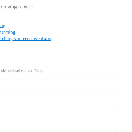
op vragen over:
ing
cherming
telling van een inventaris
nder de titel van een fiche.