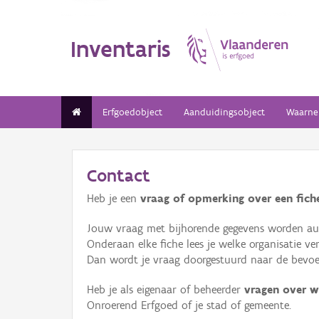
Inventaris
Erfgoedobject
Aanduidingsobject
Waarne
Contact
Heb je een
vraag of opmerking over een fiche
Jouw vraag met bijhorende gegevens worden aut
Onderaan elke fiche lees je welke organisatie 
Dan wordt je vraag doorgestuurd naar de bevoeg
Heb je als eigenaar of beheerder
vragen over w
Onroerend Erfgoed of je stad of gemeente.