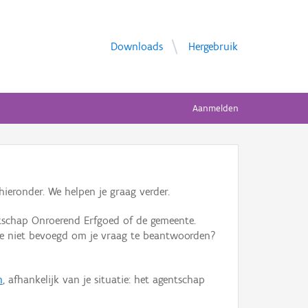
Downloads
Hergebruik
Aanmelden
ieronder. We helpen je graag verder.
tschap Onroerend Erfgoed of de gemeente.
ente niet bevoegd om je vraag te beantwoorden?
n
, afhankelijk van je situatie: het agentschap