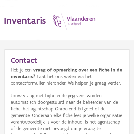
Inventaris
MENU
Contact
Heb je een
vraag of opmerking over een fiche in de
Erfgoedobject
inventaris?
Laat het ons weten via het
contactformulier hieronder. We helpen je graag verder.
Aanduidingsobject
Jouw vraag met bijhorende gegevens worden
Waarneming
automatisch doorgestuurd naar de beheerder van de
fiche: het agentschap Onroerend Erfgoed of de
Thema
gemeente. Onderaan elke fiche lees je welke organisatie
verantwoordelijk is voor de inhoud. Is het agentschap
Gebeurtenis
of de gemeente niet bevoegd om je vraag te