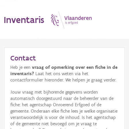
Inventaris
MENU
Contact
Heb je een
vraag of opmerking over een fiche in de
Erfgoedobject
inventaris?
Laat het ons weten via het
contactformulier hieronder. We helpen je graag verder.
Aanduidingsobject
Jouw vraag met bijhorende gegevens worden
Waarneming
automatisch doorgestuurd naar de beheerder van de
fiche: het agentschap Onroerend Erfgoed of de
Thema
gemeente. Onderaan elke fiche lees je welke organisatie
verantwoordelijk is voor de inhoud. Is het agentschap
Gebeurtenis
of de gemeente niet bevoegd om je vraag te