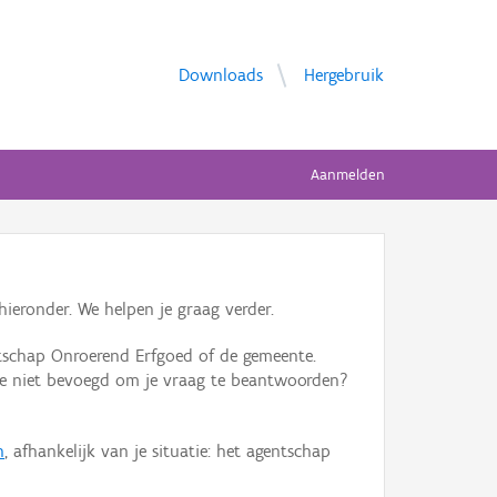
Downloads
Hergebruik
Aanmelden
ieronder. We helpen je graag verder.
tschap Onroerend Erfgoed of de gemeente.
ente niet bevoegd om je vraag te beantwoorden?
n
, afhankelijk van je situatie: het agentschap