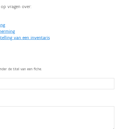
op vragen over:
ing
cherming
telling van een inventaris
nder de titel van een fiche.