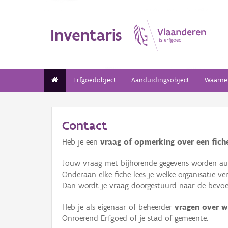
Inventaris
Erfgoedobject
Aanduidingsobject
Waarne
Contact
Heb je een
vraag of opmerking over een fiche
Jouw vraag met bijhorende gegevens worden aut
Onderaan elke fiche lees je welke organisatie 
Dan wordt je vraag doorgestuurd naar de bevoeg
Heb je als eigenaar of beheerder
vragen over w
Onroerend Erfgoed of je stad of gemeente.