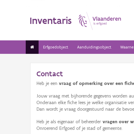
Inventaris
Erfgoedobject
Aanduidingsobject
Waarne
Contact
Heb je een
vraag of opmerking over een fiche
Jouw vraag met bijhorende gegevens worden aut
Onderaan elke fiche lees je welke organisatie 
Dan wordt je vraag doorgestuurd naar de bevoeg
Heb je als eigenaar of beheerder
vragen over w
Onroerend Erfgoed of je stad of gemeente.