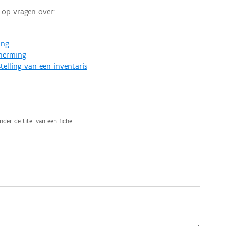
op vragen over:
ing
cherming
telling van een inventaris
nder de titel van een fiche.