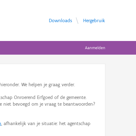
Downloads
Hergebruik
Aanmelden
ieronder. We helpen je graag verder.
tschap Onroerend Erfgoed of de gemeente.
ente niet bevoegd om je vraag te beantwoorden?
n
, afhankelijk van je situatie: het agentschap