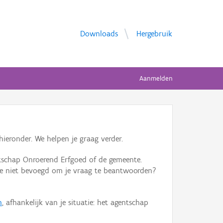
Downloads
Hergebruik
Aanmelden
ieronder. We helpen je graag verder.
tschap Onroerend Erfgoed of de gemeente.
ente niet bevoegd om je vraag te beantwoorden?
n
, afhankelijk van je situatie: het agentschap