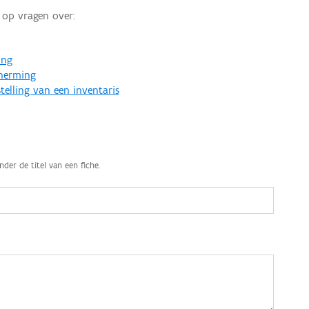
op vragen over:
ing
cherming
telling van een inventaris
nder de titel van een fiche.