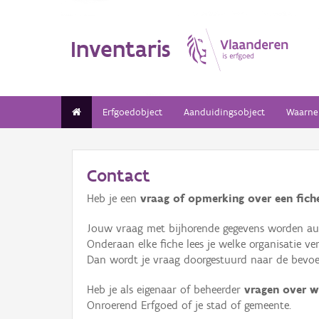
Inventaris
Erfgoedobject
Aanduidingsobject
Waarne
Contact
Heb je een
vraag of opmerking over een fiche
Jouw vraag met bijhorende gegevens worden aut
Onderaan elke fiche lees je welke organisatie 
Dan wordt je vraag doorgestuurd naar de bevoeg
Heb je als eigenaar of beheerder
vragen over w
Onroerend Erfgoed of je stad of gemeente.