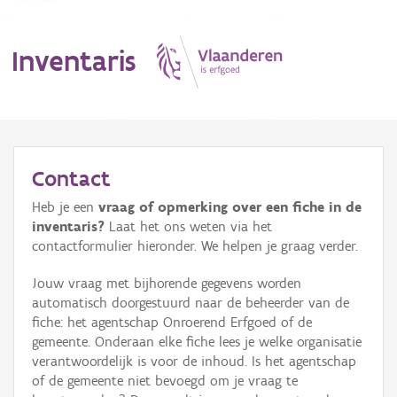
Inventaris
MENU
Contact
Heb je een
vraag of opmerking over een fiche in de
Erfgoedobject
inventaris?
Laat het ons weten via het
contactformulier hieronder. We helpen je graag verder.
Aanduidingsobject
Jouw vraag met bijhorende gegevens worden
Waarneming
automatisch doorgestuurd naar de beheerder van de
fiche: het agentschap Onroerend Erfgoed of de
Thema
gemeente. Onderaan elke fiche lees je welke organisatie
verantwoordelijk is voor de inhoud. Is het agentschap
Gebeurtenis
of de gemeente niet bevoegd om je vraag te