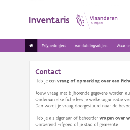
Inventaris
Erfgoedobject
Aanduidingsobject
Waarne
Contact
Heb je een
vraag of opmerking over een fiche
Jouw vraag met bijhorende gegevens worden aut
Onderaan elke fiche lees je welke organisatie 
Dan wordt je vraag doorgestuurd naar de bevoeg
Heb je als eigenaar of beheerder
vragen over w
Onroerend Erfgoed of je stad of gemeente.