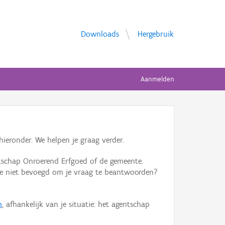
Downloads
Hergebruik
Aanmelden
ieronder. We helpen je graag verder.
tschap Onroerend Erfgoed of de gemeente.
ente niet bevoegd om je vraag te beantwoorden?
n
, afhankelijk van je situatie: het agentschap