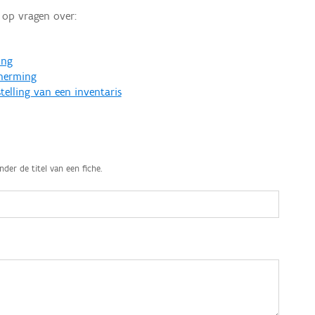
op vragen over:
ing
cherming
telling van een inventaris
nder de titel van een fiche.