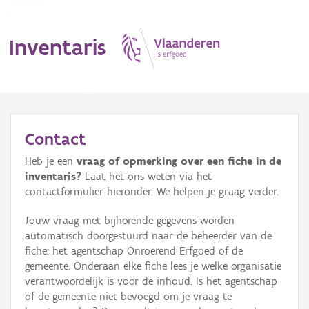
Inventaris
MENU
Contact
Heb je een
vraag of opmerking over een fiche in de
Erfgoedobject
inventaris?
Laat het ons weten via het
contactformulier hieronder. We helpen je graag verder.
Aanduidingsobject
Jouw vraag met bijhorende gegevens worden
Waarneming
automatisch doorgestuurd naar de beheerder van de
fiche: het agentschap Onroerend Erfgoed of de
Thema
gemeente. Onderaan elke fiche lees je welke organisatie
verantwoordelijk is voor de inhoud. Is het agentschap
Gebeurtenis
of de gemeente niet bevoegd om je vraag te