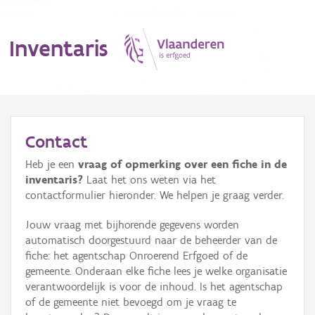
Inventaris
MENU
Contact
Heb je een
vraag of opmerking over een fiche in de
Erfgoedobject
inventaris?
Laat het ons weten via het
contactformulier hieronder. We helpen je graag verder.
Aanduidingsobject
Jouw vraag met bijhorende gegevens worden
Waarneming
automatisch doorgestuurd naar de beheerder van de
fiche: het agentschap Onroerend Erfgoed of de
Thema
gemeente. Onderaan elke fiche lees je welke organisatie
verantwoordelijk is voor de inhoud. Is het agentschap
Gebeurtenis
of de gemeente niet bevoegd om je vraag te