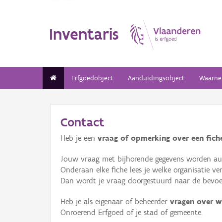
Inventaris
Erfgoedobject
Aanduidingsobject
Waarne
Contact
Heb je een
vraag of opmerking over een fiche
Jouw vraag met bijhorende gegevens worden aut
Onderaan elke fiche lees je welke organisatie 
Dan wordt je vraag doorgestuurd naar de bevoeg
Heb je als eigenaar of beheerder
vragen over w
Onroerend Erfgoed of je stad of gemeente.