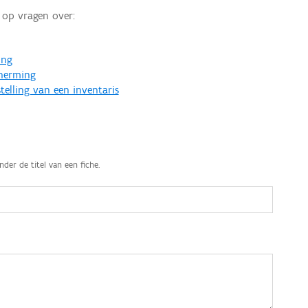
op vragen over:
ing
cherming
telling van een inventaris
nder de titel van een fiche.