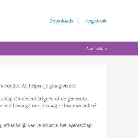
Downloads
Hergebruik
Aanmelden
ieronder. We helpen je graag verder.
tschap Onroerend Erfgoed of de gemeente.
ente niet bevoegd om je vraag te beantwoorden?
n
, afhankelijk van je situatie: het agentschap