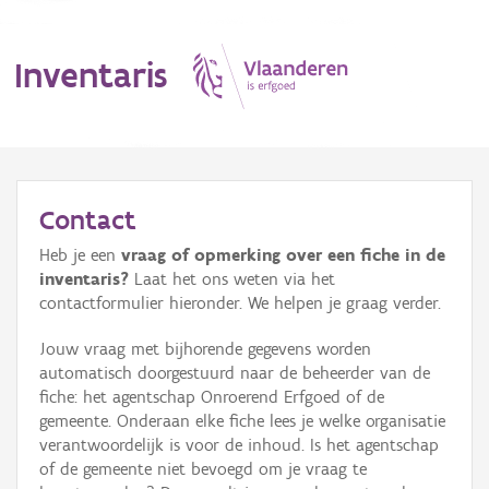
Inventaris
MENU
Contact
Heb je een
vraag of opmerking over een fiche in de
Erfgoedobject
inventaris?
Laat het ons weten via het
contactformulier hieronder. We helpen je graag verder.
Aanduidingsobject
Jouw vraag met bijhorende gegevens worden
Waarneming
automatisch doorgestuurd naar de beheerder van de
fiche: het agentschap Onroerend Erfgoed of de
Thema
gemeente. Onderaan elke fiche lees je welke organisatie
verantwoordelijk is voor de inhoud. Is het agentschap
Gebeurtenis
of de gemeente niet bevoegd om je vraag te