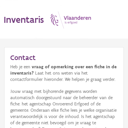
Inventaris
MENU
Contact
Heb je een
vraag of opmerking over een fiche in de
Erfgoedobject
inventaris?
Laat het ons weten via het
contactformulier hieronder. We helpen je graag verder.
Aanduidingsobject
Jouw vraag met bijhorende gegevens worden
Waarneming
automatisch doorgestuurd naar de beheerder van de
fiche: het agentschap Onroerend Erfgoed of de
Thema
gemeente. Onderaan elke fiche lees je welke organisatie
verantwoordelijk is voor de inhoud. Is het agentschap
Gebeurtenis
of de gemeente niet bevoegd om je vraag te