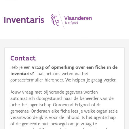
Inventaris
MENU
Contact
Heb je een
vraag of opmerking over een fiche in de
Erfgoedobject
inventaris?
Laat het ons weten via het
contactformulier hieronder. We helpen je graag verder.
Aanduidingsobject
Jouw vraag met bijhorende gegevens worden
Waarneming
automatisch doorgestuurd naar de beheerder van de
fiche: het agentschap Onroerend Erfgoed of de
Thema
gemeente. Onderaan elke fiche lees je welke organisatie
verantwoordelijk is voor de inhoud. Is het agentschap
Gebeurtenis
of de gemeente niet bevoegd om je vraag te