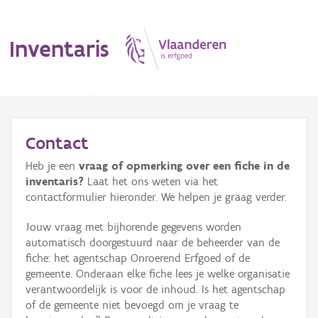
Inventaris
MENU
Contact
Heb je een
vraag of opmerking over een fiche in de
Erfgoedobject
inventaris?
Laat het ons weten via het
contactformulier hieronder. We helpen je graag verder.
Aanduidingsobject
Jouw vraag met bijhorende gegevens worden
Waarneming
automatisch doorgestuurd naar de beheerder van de
fiche: het agentschap Onroerend Erfgoed of de
Thema
gemeente. Onderaan elke fiche lees je welke organisatie
verantwoordelijk is voor de inhoud. Is het agentschap
Gebeurtenis
of de gemeente niet bevoegd om je vraag te