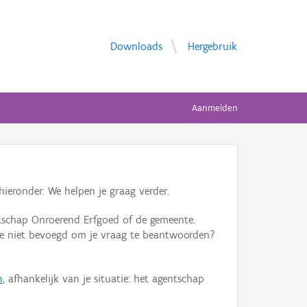
Downloads
Hergebruik
Aanmelden
ieronder. We helpen je graag verder.
tschap Onroerend Erfgoed of de gemeente.
ente niet bevoegd om je vraag te beantwoorden?
n
, afhankelijk van je situatie: het agentschap