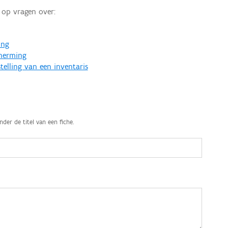
op vragen over:
ing
cherming
telling van een inventaris
nder de titel van een fiche.