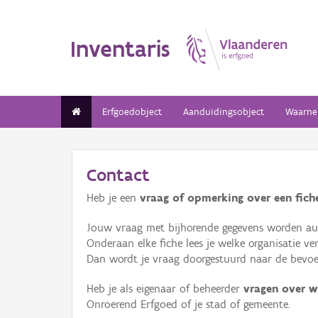
Inventaris
Erfgoedobject
Aanduidingsobject
Waarne
Contact
Heb je een
vraag of opmerking over een fiche
Jouw vraag met bijhorende gegevens worden aut
Onderaan elke fiche lees je welke organisatie 
Dan wordt je vraag doorgestuurd naar de bevoeg
Heb je als eigenaar of beheerder
vragen over w
Onroerend Erfgoed of je stad of gemeente.