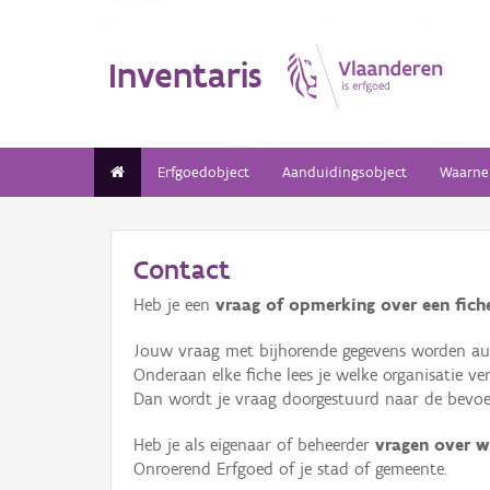
Inventaris
Erfgoedobject
Aanduidingsobject
Waarne
Contact
Heb je een
vraag of opmerking over een fiche
Jouw vraag met bijhorende gegevens worden aut
Onderaan elke fiche lees je welke organisatie 
Dan wordt je vraag doorgestuurd naar de bevoeg
Heb je als eigenaar of beheerder
vragen over w
Onroerend Erfgoed of je stad of gemeente.