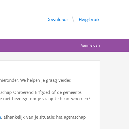
Downloads
Hergebruik
Aanmelden
ieronder. We helpen je graag verder.
tschap Onroerend Erfgoed of de gemeente.
ente niet bevoegd om je vraag te beantwoorden?
n
, afhankelijk van je situatie: het agentschap