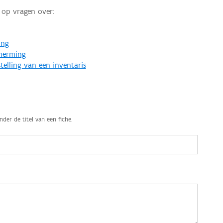
op vragen over:
ing
cherming
telling van een inventaris
nder de titel van een fiche.