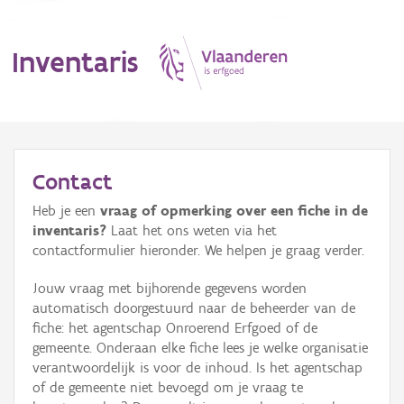
Inventaris
MENU
Contact
Heb je een
vraag of opmerking over een fiche in de
Erfgoedobject
inventaris?
Laat het ons weten via het
contactformulier hieronder. We helpen je graag verder.
Aanduidingsobject
Jouw vraag met bijhorende gegevens worden
Waarneming
automatisch doorgestuurd naar de beheerder van de
fiche: het agentschap Onroerend Erfgoed of de
Thema
gemeente. Onderaan elke fiche lees je welke organisatie
verantwoordelijk is voor de inhoud. Is het agentschap
Gebeurtenis
of de gemeente niet bevoegd om je vraag te