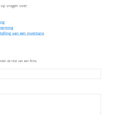
op vragen over:
ing
cherming
telling van een inventaris
nder de titel van een fiche.