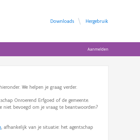
Downloads
Hergebruik
Aanmelden
ieronder. We helpen je graag verder.
tschap Onroerend Erfgoed of de gemeente.
ente niet bevoegd om je vraag te beantwoorden?
n
, afhankelijk van je situatie: het agentschap