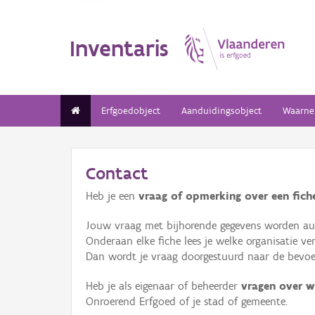
Inventaris
Erfgoedobject
Aanduidingsobject
Waarne
Contact
Heb je een
vraag of opmerking over een fiche
Jouw vraag met bijhorende gegevens worden aut
Onderaan elke fiche lees je welke organisatie 
Dan wordt je vraag doorgestuurd naar de bevoeg
Heb je als eigenaar of beheerder
vragen over w
Onroerend Erfgoed of je stad of gemeente.