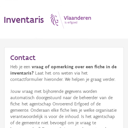
Inventaris
MENU
Contact
Heb je een
vraag of opmerking over een fiche in de
Erfgoedobject
inventaris?
Laat het ons weten via het
contactformulier hieronder. We helpen je graag verder.
Aanduidingsobject
Jouw vraag met bijhorende gegevens worden
Waarneming
automatisch doorgestuurd naar de beheerder van de
fiche: het agentschap Onroerend Erfgoed of de
Thema
gemeente. Onderaan elke fiche lees je welke organisatie
verantwoordelijk is voor de inhoud. Is het agentschap
Gebeurtenis
of de gemeente niet bevoegd om je vraag te