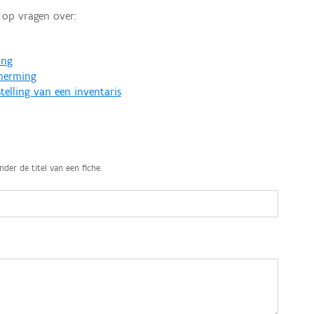
op vragen over:
ing
cherming
telling van een inventaris
nder de titel van een fiche.