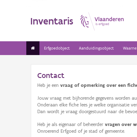
Inventaris
Erfgoedobject
Aanduidingsobject
Waarne
Contact
Heb je een
vraag of opmerking over een fiche
Jouw vraag met bijhorende gegevens worden aut
Onderaan elke fiche lees je welke organisatie 
Dan wordt je vraag doorgestuurd naar de bevoeg
Heb je als eigenaar of beheerder
vragen over w
Onroerend Erfgoed of je stad of gemeente.