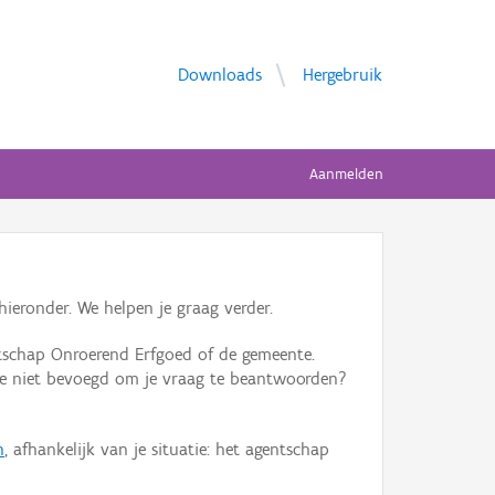
Downloads
Hergebruik
Aanmelden
ieronder. We helpen je graag verder.
tschap Onroerend Erfgoed of de gemeente.
ente niet bevoegd om je vraag te beantwoorden?
n
, afhankelijk van je situatie: het agentschap