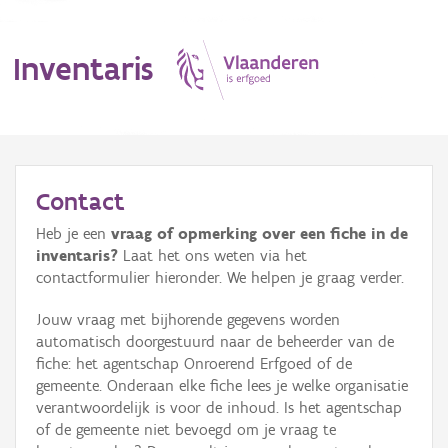
Inventaris
MENU
Contact
Heb je een
vraag of opmerking over een fiche in de
Erfgoedobject
inventaris?
Laat het ons weten via het
contactformulier hieronder. We helpen je graag verder.
Aanduidingsobject
Jouw vraag met bijhorende gegevens worden
Waarneming
automatisch doorgestuurd naar de beheerder van de
fiche: het agentschap Onroerend Erfgoed of de
Thema
gemeente. Onderaan elke fiche lees je welke organisatie
verantwoordelijk is voor de inhoud. Is het agentschap
Gebeurtenis
of de gemeente niet bevoegd om je vraag te