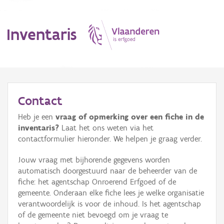
Inventaris
MENU
Contact
Heb je een
vraag of opmerking over een fiche in de
Erfgoedobject
inventaris?
Laat het ons weten via het
contactformulier hieronder. We helpen je graag verder.
Aanduidingsobject
Jouw vraag met bijhorende gegevens worden
Waarneming
automatisch doorgestuurd naar de beheerder van de
fiche: het agentschap Onroerend Erfgoed of de
Thema
gemeente. Onderaan elke fiche lees je welke organisatie
verantwoordelijk is voor de inhoud. Is het agentschap
Gebeurtenis
of de gemeente niet bevoegd om je vraag te