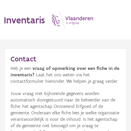
Inventaris
MENU
Contact
Heb je een
vraag of opmerking over een fiche in de
Erfgoedobject
inventaris?
Laat het ons weten via het
contactformulier hieronder. We helpen je graag verder.
Aanduidingsobject
Jouw vraag met bijhorende gegevens worden
Waarneming
automatisch doorgestuurd naar de beheerder van de
fiche: het agentschap Onroerend Erfgoed of de
Thema
gemeente. Onderaan elke fiche lees je welke organisatie
verantwoordelijk is voor de inhoud. Is het agentschap
Gebeurtenis
of de gemeente niet bevoegd om je vraag te