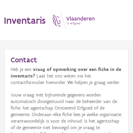
Inventaris
MENU
Contact
Heb je een
vraag of opmerking over een fiche in de
Erfgoedobject
inventaris?
Laat het ons weten via het
contactformulier hieronder. We helpen je graag verder.
Aanduidingsobject
Jouw vraag met bijhorende gegevens worden
Waarneming
automatisch doorgestuurd naar de beheerder van de
fiche: het agentschap Onroerend Erfgoed of de
Thema
gemeente. Onderaan elke fiche lees je welke organisatie
verantwoordelijk is voor de inhoud. Is het agentschap
Gebeurtenis
of de gemeente niet bevoegd om je vraag te