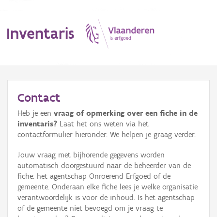
Inventaris
MENU
Contact
Heb je een
vraag of opmerking over een fiche in de
Erfgoedobject
inventaris?
Laat het ons weten via het
contactformulier hieronder. We helpen je graag verder.
Aanduidingsobject
Jouw vraag met bijhorende gegevens worden
Waarneming
automatisch doorgestuurd naar de beheerder van de
fiche: het agentschap Onroerend Erfgoed of de
Thema
gemeente. Onderaan elke fiche lees je welke organisatie
verantwoordelijk is voor de inhoud. Is het agentschap
Gebeurtenis
of de gemeente niet bevoegd om je vraag te