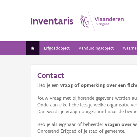
Inventaris
Erfgoedobject
Aanduidingsobject
Waarne
Contact
Heb je een
vraag of opmerking over een fiche
Jouw vraag met bijhorende gegevens worden aut
Onderaan elke fiche lees je welke organisatie 
Dan wordt je vraag doorgestuurd naar de bevoeg
Heb je als eigenaar of beheerder
vragen over w
Onroerend Erfgoed of je stad of gemeente.