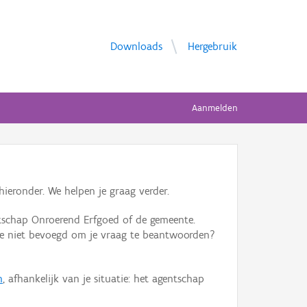
Downloads
Hergebruik
Aanmelden
ieronder. We helpen je graag verder.
tschap Onroerend Erfgoed of de gemeente.
ente niet bevoegd om je vraag te beantwoorden?
n
, afhankelijk van je situatie: het agentschap