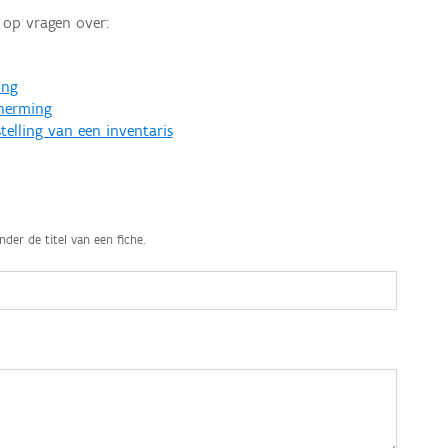
op vragen over:
ing
cherming
telling van een inventaris
nder de titel van een fiche.