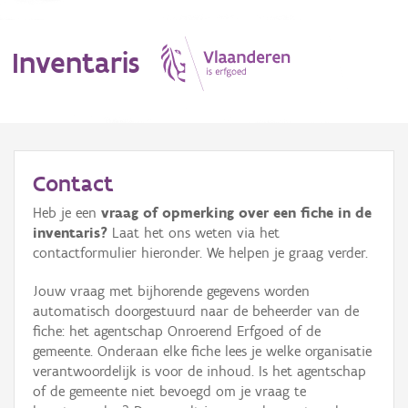
Inventaris
MENU
Contact
Heb je een
vraag of opmerking over een fiche in de
Erfgoedobject
inventaris?
Laat het ons weten via het
contactformulier hieronder. We helpen je graag verder.
Aanduidingsobject
Jouw vraag met bijhorende gegevens worden
Waarneming
automatisch doorgestuurd naar de beheerder van de
fiche: het agentschap Onroerend Erfgoed of de
Thema
gemeente. Onderaan elke fiche lees je welke organisatie
verantwoordelijk is voor de inhoud. Is het agentschap
Gebeurtenis
of de gemeente niet bevoegd om je vraag te