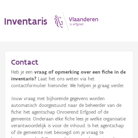
Inventaris
MENU
Contact
Heb je een
vraag of opmerking over een fiche in de
Erfgoedobject
inventaris?
Laat het ons weten via het
contactformulier hieronder. We helpen je graag verder.
Aanduidingsobject
Jouw vraag met bijhorende gegevens worden
Waarneming
automatisch doorgestuurd naar de beheerder van de
fiche: het agentschap Onroerend Erfgoed of de
Thema
gemeente. Onderaan elke fiche lees je welke organisatie
verantwoordelijk is voor de inhoud. Is het agentschap
Gebeurtenis
of de gemeente niet bevoegd om je vraag te