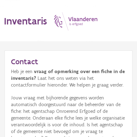
Inventaris
MENU
Contact
Heb je een
vraag of opmerking over een fiche in de
Erfgoedobject
inventaris?
Laat het ons weten via het
contactformulier hieronder. We helpen je graag verder.
Aanduidingsobject
Jouw vraag met bijhorende gegevens worden
Waarneming
automatisch doorgestuurd naar de beheerder van de
fiche: het agentschap Onroerend Erfgoed of de
Thema
gemeente. Onderaan elke fiche lees je welke organisatie
verantwoordelijk is voor de inhoud. Is het agentschap
Gebeurtenis
of de gemeente niet bevoegd om je vraag te