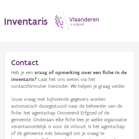
Inventaris
MENU
Contact
Heb je een
vraag of opmerking over een fiche in de
Erfgoedobject
inventaris?
Laat het ons weten via het
contactformulier hieronder. We helpen je graag verder.
Aanduidingsobject
Jouw vraag met bijhorende gegevens worden
Waarneming
automatisch doorgestuurd naar de beheerder van de
fiche: het agentschap Onroerend Erfgoed of de
Thema
gemeente. Onderaan elke fiche lees je welke organisatie
verantwoordelijk is voor de inhoud. Is het agentschap
Gebeurtenis
of de gemeente niet bevoegd om je vraag te