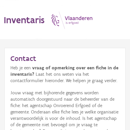
Inventaris
MENU
Contact
Heb je een
vraag of opmerking over een fiche in de
Erfgoedobject
inventaris?
Laat het ons weten via het
contactformulier hieronder. We helpen je graag verder.
Aanduidingsobject
Jouw vraag met bijhorende gegevens worden
Waarneming
automatisch doorgestuurd naar de beheerder van de
fiche: het agentschap Onroerend Erfgoed of de
Thema
gemeente. Onderaan elke fiche lees je welke organisatie
verantwoordelijk is voor de inhoud. Is het agentschap
Gebeurtenis
of de gemeente niet bevoegd om je vraag te