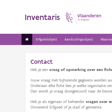
Inventaris
Erfgoedobject
Aanduidingsobject
Waarne
Contact
Heb je een
vraag of opmerking over een fiche
Jouw vraag met bijhorende gegevens worden aut
Onderaan elke fiche lees je welke organisatie 
Dan wordt je vraag doorgestuurd naar de bevoeg
Heb je als eigenaar of beheerder
vragen over w
Onroerend Erfgoed of je stad of gemeente.