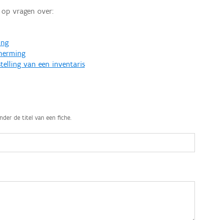
op vragen over:
ing
cherming
telling van een inventaris
nder de titel van een fiche.