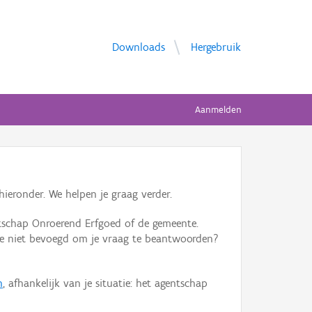
Downloads
Hergebruik
Aanmelden
ieronder. We helpen je graag verder.
tschap Onroerend Erfgoed of de gemeente.
ente niet bevoegd om je vraag te beantwoorden?
n
, afhankelijk van je situatie: het agentschap