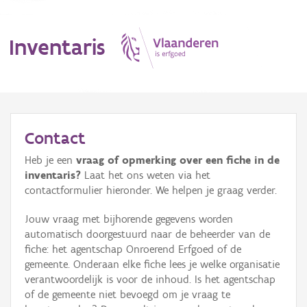
Inventaris
MENU
Contact
Heb je een
vraag of opmerking over een fiche in de
Erfgoedobject
inventaris?
Laat het ons weten via het
contactformulier hieronder. We helpen je graag verder.
Aanduidingsobject
Jouw vraag met bijhorende gegevens worden
Waarneming
automatisch doorgestuurd naar de beheerder van de
fiche: het agentschap Onroerend Erfgoed of de
Thema
gemeente. Onderaan elke fiche lees je welke organisatie
verantwoordelijk is voor de inhoud. Is het agentschap
Gebeurtenis
of de gemeente niet bevoegd om je vraag te