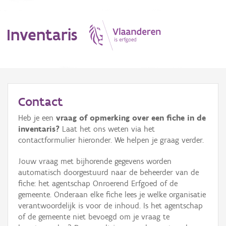
Inventaris
MENU
Contact
Heb je een
vraag of opmerking over een fiche in de
Erfgoedobject
inventaris?
Laat het ons weten via het
contactformulier hieronder. We helpen je graag verder.
Aanduidingsobject
Jouw vraag met bijhorende gegevens worden
Waarneming
automatisch doorgestuurd naar de beheerder van de
fiche: het agentschap Onroerend Erfgoed of de
Thema
gemeente. Onderaan elke fiche lees je welke organisatie
verantwoordelijk is voor de inhoud. Is het agentschap
Gebeurtenis
of de gemeente niet bevoegd om je vraag te