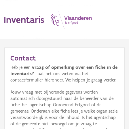
Inventaris
MENU
Contact
Heb je een
vraag of opmerking over een fiche in de
Erfgoedobject
inventaris?
Laat het ons weten via het
contactformulier hieronder. We helpen je graag verder.
Aanduidingsobject
Jouw vraag met bijhorende gegevens worden
Waarneming
automatisch doorgestuurd naar de beheerder van de
fiche: het agentschap Onroerend Erfgoed of de
Thema
gemeente. Onderaan elke fiche lees je welke organisatie
verantwoordelijk is voor de inhoud. Is het agentschap
Gebeurtenis
of de gemeente niet bevoegd om je vraag te