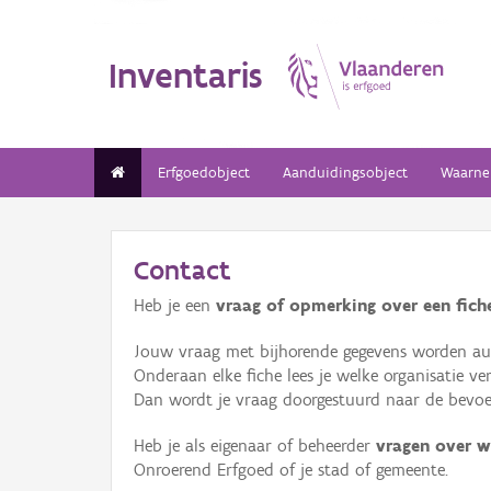
Inventaris
Erfgoedobject
Aanduidingsobject
Waarne
Contact
Heb je een
vraag of opmerking over een fiche
Jouw vraag met bijhorende gegevens worden aut
Onderaan elke fiche lees je welke organisatie 
Dan wordt je vraag doorgestuurd naar de bevoeg
Heb je als eigenaar of beheerder
vragen over w
Onroerend Erfgoed of je stad of gemeente.