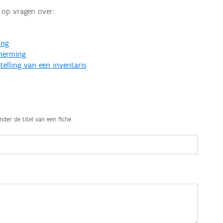
op vragen over:
ing
cherming
telling van een inventaris
nder de titel van een fiche.