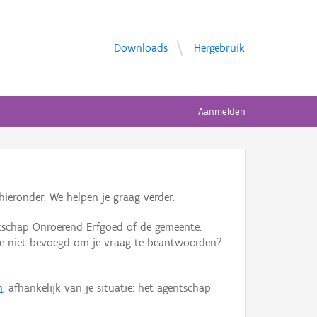
Downloads
Hergebruik
Aanmelden
ieronder. We helpen je graag verder.
tschap Onroerend Erfgoed of de gemeente.
ente niet bevoegd om je vraag te beantwoorden?
n
, afhankelijk van je situatie: het agentschap