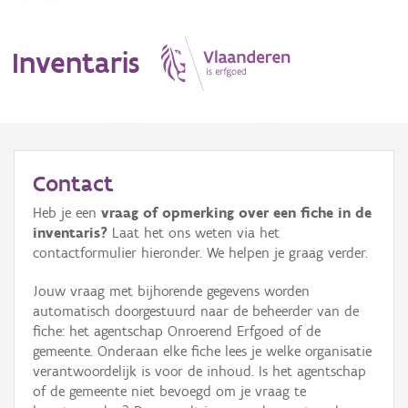
Inventaris
MENU
Contact
Heb je een
vraag of opmerking over een fiche in de
Erfgoedobject
inventaris?
Laat het ons weten via het
contactformulier hieronder. We helpen je graag verder.
Aanduidingsobject
Jouw vraag met bijhorende gegevens worden
Waarneming
automatisch doorgestuurd naar de beheerder van de
fiche: het agentschap Onroerend Erfgoed of de
Thema
gemeente. Onderaan elke fiche lees je welke organisatie
verantwoordelijk is voor de inhoud. Is het agentschap
Gebeurtenis
of de gemeente niet bevoegd om je vraag te