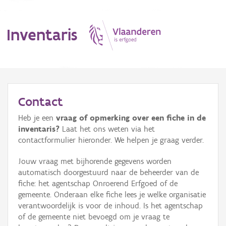
Inventaris
MENU
Contact
Heb je een
vraag of opmerking over een fiche in de
Erfgoedobject
inventaris?
Laat het ons weten via het
contactformulier hieronder. We helpen je graag verder.
Aanduidingsobject
Jouw vraag met bijhorende gegevens worden
Waarneming
automatisch doorgestuurd naar de beheerder van de
fiche: het agentschap Onroerend Erfgoed of de
Thema
gemeente. Onderaan elke fiche lees je welke organisatie
verantwoordelijk is voor de inhoud. Is het agentschap
Gebeurtenis
of de gemeente niet bevoegd om je vraag te