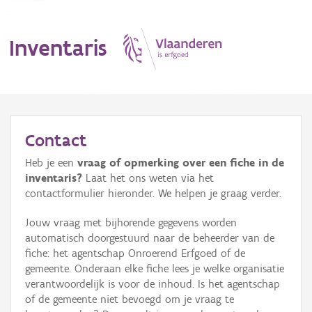
Inventaris
MENU
Contact
Heb je een
vraag of opmerking over een fiche in de
Erfgoedobject
inventaris?
Laat het ons weten via het
contactformulier hieronder. We helpen je graag verder.
Aanduidingsobject
Jouw vraag met bijhorende gegevens worden
Waarneming
automatisch doorgestuurd naar de beheerder van de
fiche: het agentschap Onroerend Erfgoed of de
Thema
gemeente. Onderaan elke fiche lees je welke organisatie
verantwoordelijk is voor de inhoud. Is het agentschap
Gebeurtenis
of de gemeente niet bevoegd om je vraag te